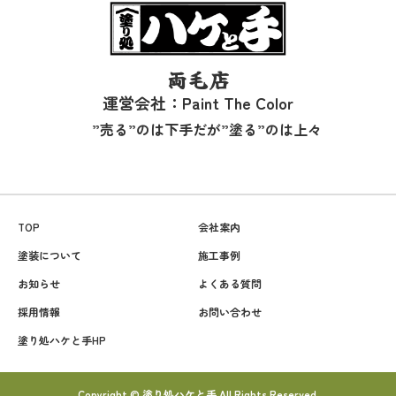
両毛店
運営会社：Paint The Color
”売る”のは下手だが”塗る”のは上々
TOP
会社案内
塗装について
施工事例
お知らせ
よくある質問
採用情報
お問い合わせ
塗り処ハケと手HP
Copyright © 塗り処ハケと手 All Rights Reserved.